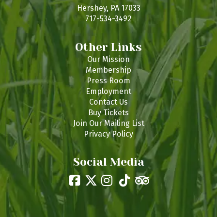
s
Hershey, PA 17033
717-534-3492
Other Links
Our Mission
Membership
Press Room
Employment
Contact Us
Buy Tickets
Join Our Mailing List
Privacy Policy
Social Media