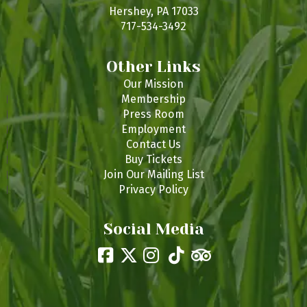
s
Hershey, PA 17033
717-534-3492
Other Links
Our Mission
Membership
Press Room
Employment
Contact Us
Buy Tickets
Join Our Mailing List
Privacy Policy
Social Media